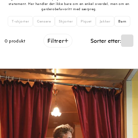
statement. Her handler det ikke bare om en enkel overdel, men om en
garderobefavoritt med særpreg.
T-skjorter
Gensere
Skjorter
Piquet
Jakker
Barn
Sorter etter:
Filtrer
0 produkt