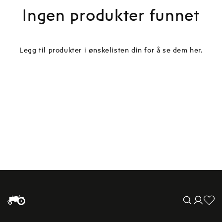
Ingen produkter funnet
Legg til produkter i ønskelisten din for å se dem her.
Translation mis
Logg
no.general.wishl
inn