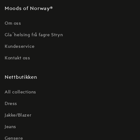
Moods of Norway®
Om oss
Gla´helsing frå fagre Stryn
Kundeservice
Kontakt oss
Nettbutikken
All collections
Dress
Jakke/Blazer
Jeans
Gensere