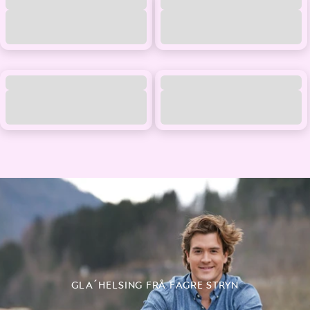
GLA´HELSING FRÅ FAGRE STRYN