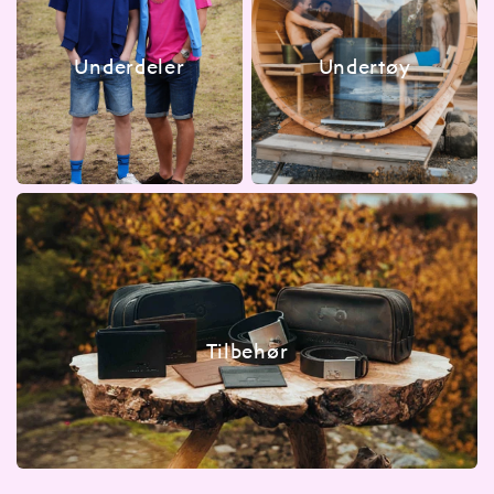
Underdeler
Undertøy
Tilbehør