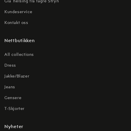
Gla´helsing frå fagre Stryn
Kundeservice
Kontakt oss
Nettbutikken
All collections
Dress
Jakke/Blazer
Jeans
Gensere
T-Skjorter
Nyheter