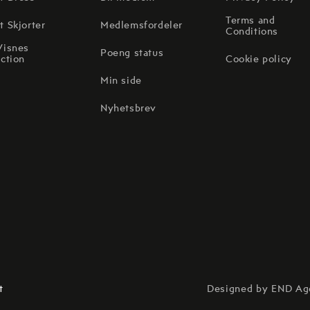
Terms and
t Skjorter
Medlemsfordeler
Conditions
Visnes
Poeng status
ction
Cookie policy
Min side
Nyhetsbrev
Designed by END Age
t