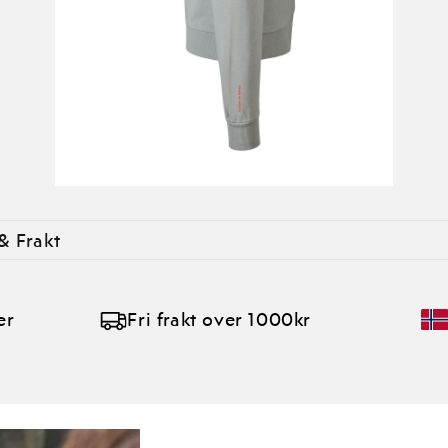
& Frakt
er
Fri frakt over 1000kr