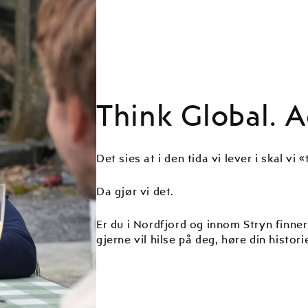
Think Global. A
Det sies at i den tida vi lever i skal vi 
Da gjør vi det.
Er du i Nordfjord og innom Stryn finne
gjerne vil hilse på deg, høre din histori