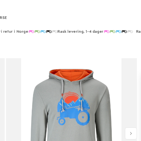
RSE
i retur i Norge
Rask levering, 1-4 dager
Rask