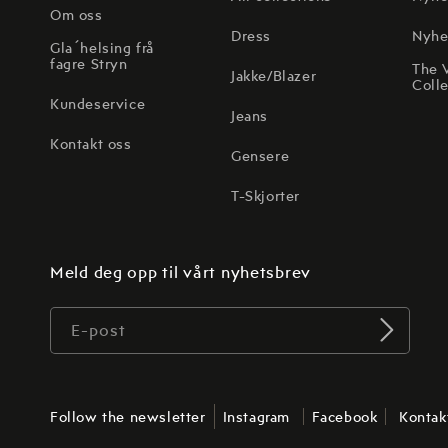
Om oss
Dress
Nyhe
Gla´helsing frå
fagre Stryn
The 
Jakke/Blazer
Colle
Kundeservice
Jeans
Kontakt oss
Gensere
T-Skjorter
Meld deg opp til vårt nyhetsbrev
E-post
Follow the newsletter
Instagram
Facebook
Kontak