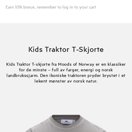
Earn 10% bonus, remember to log in to your cart
Kids Traktor T-Skjorte
Kids Traktor T-skjorte fra Moods of Norway er en klassiker
for de minste – full av farger, energi og norsk
landbrukssjarm. Den ikoniske traktoren pryder brystet i et
lekent mønster av norsk natur.